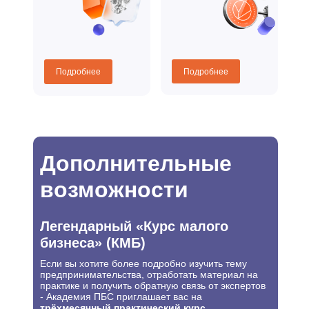
Подробнее
Подробнее
Дополнительные
возможности
Легендарный
«
Курс малого
бизнеса
»
(КМБ)
Если вы хотите более подробно изучить тему
предпринимательства, отработать материал на
практике и получить обратную связь от экспертов
- Академия ПБС приглашает вас на
трёхмесячный практический курс