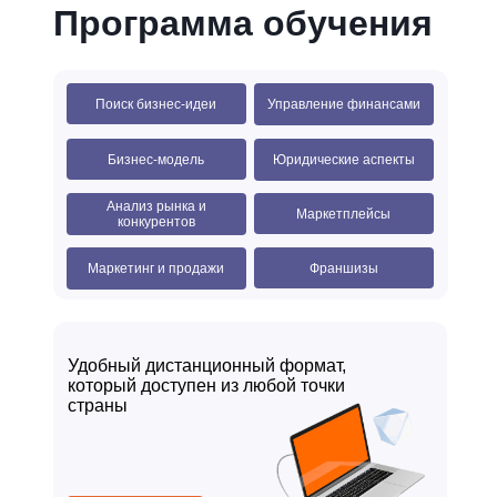
Программа обучения
Поиск бизнес-идеи
Управление финансами
Бизнес-модель
Юридические аспекты
Анализ рынка и
Маркетплейсы
конкурентов
Франшизы
Маркетинг и продажи
Удобный дистанционный формат,
который доступен из любой точки
страны