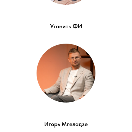
Утонить ФИ
Игорь Мгеладзе