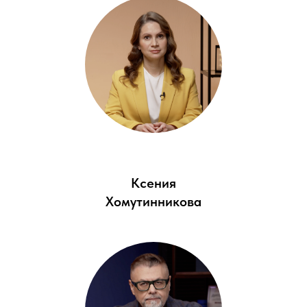
Ксения
Хомутинникова