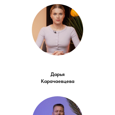
Дарья
Карачаевцева